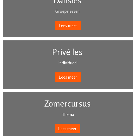
Dansles
Groepslessen
Lees meer
Privé les
Individueel
Lees meer
Zomercursus
Thema
Lees meer