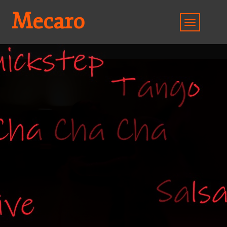
Mecaro