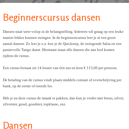
Beginnerscursus dansen
Dansen staat weer volop in de belangstelling. Iedereen wil graag op een leuke
manier lekker kunnen swingen. In de beginnerscursus leer je al een groot
aantal dansen. Zo leer je o.a. hoe je de Quickstep, de swingende Salsa en een
passievolle Tango danst. Hiernaast staan alle dansen die aan bod komen
tijdens de cursus.
Een cursus bestaat uit 14 lessen van één uur en kost € 115,00 per persoon.
De betaling van de cursus vindt plaats middels contant of overschrijving per
bank, op de eerste of tweede les.
Heb je na deze cursus de smaak te pakken, dan kun je verder met brons, zilver,
zilverster, goud, goudster, topklasse, enz.
Dansen